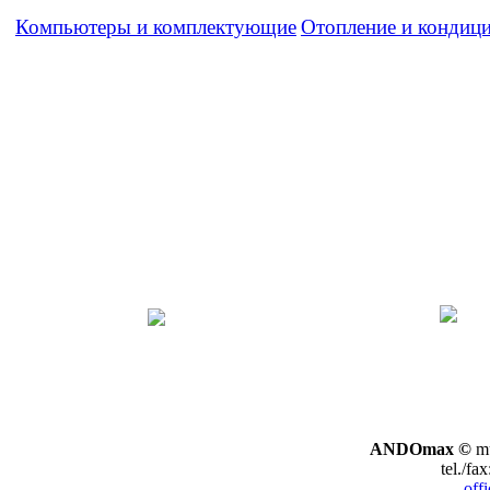
Компьютеры и комплектующие
Отопление и кондиц
ANDOmax ©
mu
tel./fa
off